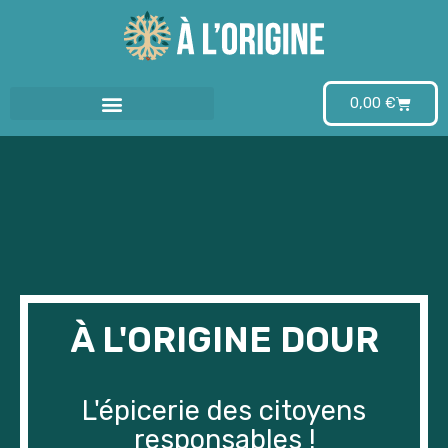
Aller
au
0,00
€
contenu
À L'ORIGINE DOUR
L'épicerie des citoyens
responsables !