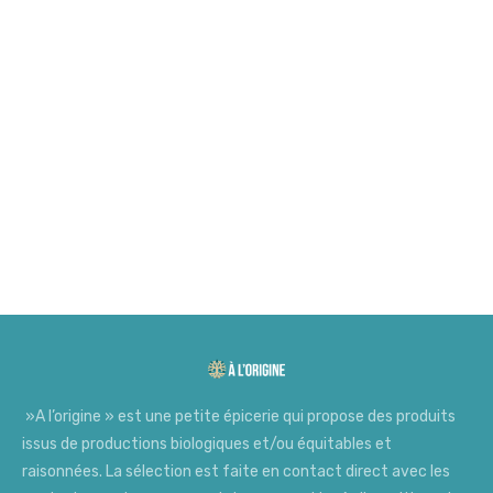
Suivez-nous sur facebook
Suivez-nous sur instagram
»A l’origine » est une petite épicerie qui propose des produits
issus de productions biologiques et/ou équitables et
raisonnées. La sélection est faite en contact direct avec les