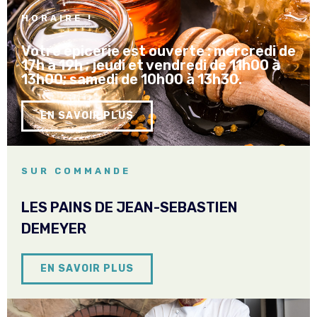
HORAIRE !
Votre épicerie est ouverte : mercredi de
17h à 19h ; jeudi et vendredi de 11h00 à
13h00; samedi de 10h00 à 13h30.
EN SAVOIR PLUS
SUR COMMANDE
LES PAINS DE JEAN-SEBASTIEN
DEMEYER
EN SAVOIR PLUS