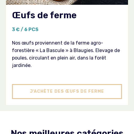
Œufs de ferme
3 € / 6 PCS
Nos œufs proviennent de la ferme agro-
forestière « La Bascule » à Blaugies. Elevage de
poules, circulant en plein air, dans la forêt
jardinée.
J'ACHÈTE DES ŒUFS DE FERME
Nos meilleures catégories