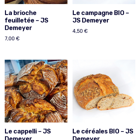
La brioche
Le campagne BIO –
feuilletée – JS
JS Demeyer
Demeyer
4,50
€
7,00
€
Le cappelli – JS
Le céréales BIO – JS
Demeyer
Demeyer