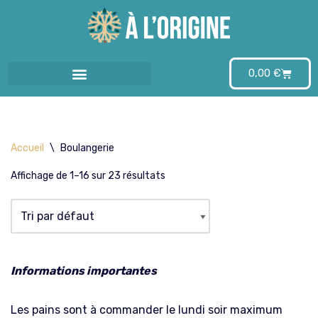
Aller
au
0,00
€
contenu
Accueil
\
Boulangerie
Affichage de 1–16 sur 23 résultats
Informations importantes
Les pains sont à commander le lundi soir maximum