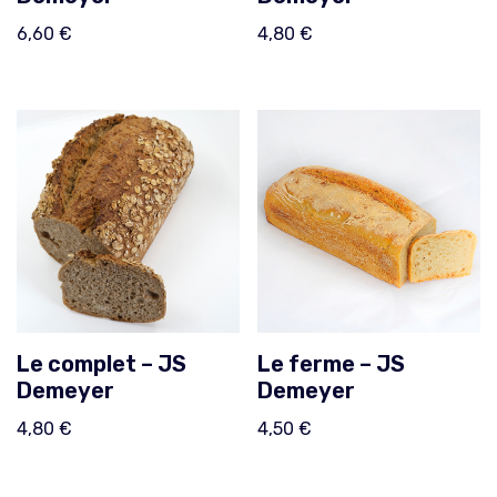
6,60
€
4,80
€
Le complet – JS
Le ferme – JS
Demeyer
Demeyer
4,80
€
4,50
€