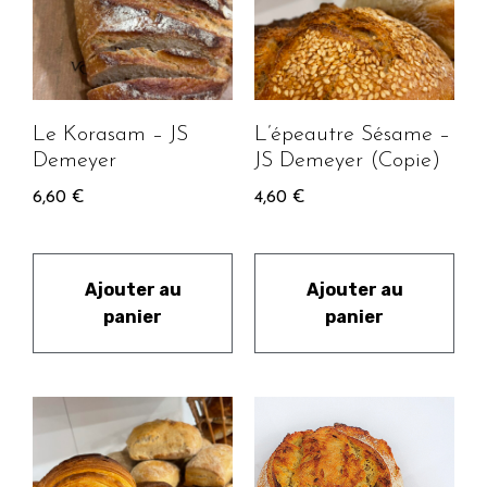
Le Korasam – JS
L’épeautre Sésame –
Demeyer
JS Demeyer (Copie)
6,60
€
4,60
€
Ajouter au
Ajouter au
panier
panier