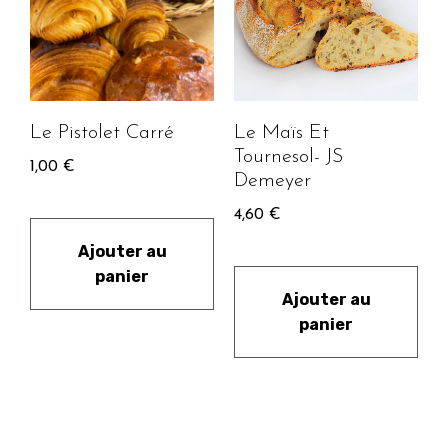
Le Pistolet Carré
Le Maïs Et
Tournesol- JS
1,00
€
Demeyer
4,60
€
Ajouter au
panier
Ajouter au
panier