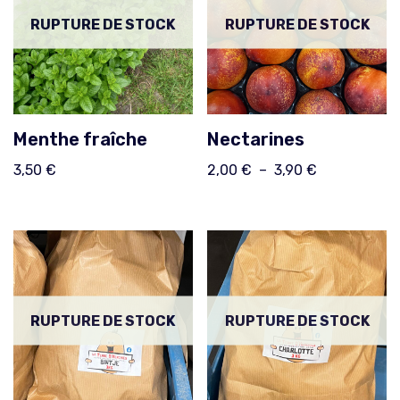
RUPTURE DE STOCK
RUPTURE DE STOCK
Menthe fraîche
Nectarines
3,50
€
2,00
€
–
3,90
€
RUPTURE DE STOCK
RUPTURE DE STOCK