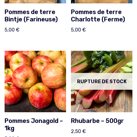
Pommes de terre
Pommes de terre
Bintje (Farineuse)
Charlotte (Ferme)
5,00
€
5,00
€
RUPTURE DE STOCK
Pommes Jonagold –
Rhubarbe – 500gr
1kg
2,50
€