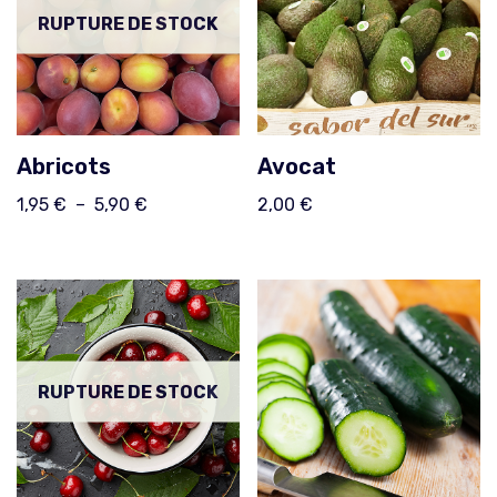
RUPTURE DE STOCK
Abricots
Avocat
1,95
€
–
5,90
€
2,00
€
RUPTURE DE STOCK