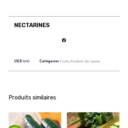
NECTARINES
UGS
N/D
Catégories
Fruits
,
Produits de saison
Produits similaires