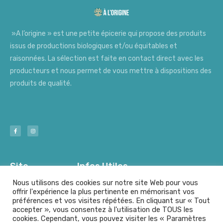
»A l’origine » est une petite épicerie qui propose des produits
issus de productions biologiques et/ou équitables et
raisonnées. La sélection est faite en contact direct avec les
producteurs et nous permet de vous mettre à dispositions des
produits de qualité.
Site
Infos Utiles
Nous utilisons des cookies sur notre site Web pour vous
offrir l'expérience la plus pertinente en mémorisant vos
préférences et vos visites répétées. En cliquant sur « Tout
Nos Producteurs
Mentions Légales
accepter », vous consentez à l'utilisation de TOUS les
cookies. Cependant, vous pouvez visiter les « Paramètres