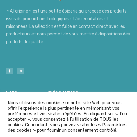
»A l’origine » est une petite épicerie qui propose des produits
issus de productions biologiques et/ou équitables et
raisonnées. La sélection est faite en contact direct avec les
producteurs et nous permet de vous mettre à dispositions des
produits de qualité.
Site
Infos Utiles
Nous utilisons des cookies sur notre site Web pour vous
offrir l'expérience la plus pertinente en mémorisant vos
préférences et vos visites répétées. En cliquant sur « Tout
Nos Producteurs
Mentions Légales
accepter », vous consentez à l'utilisation de TOUS les
cookies. Cependant, vous pouvez visiter les « Paramètres
des cookies » pour fournir un consentement contrôlé.