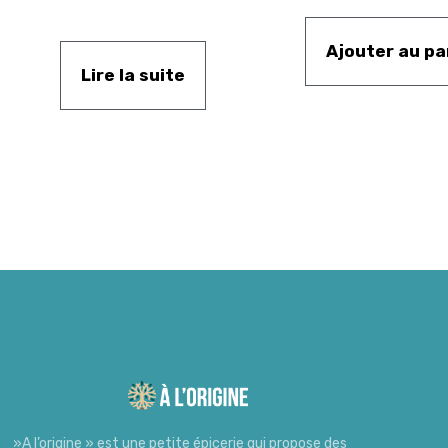
Ajouter au pa
Lire la suite
»A l’origine » est une petite épicerie qui propose des