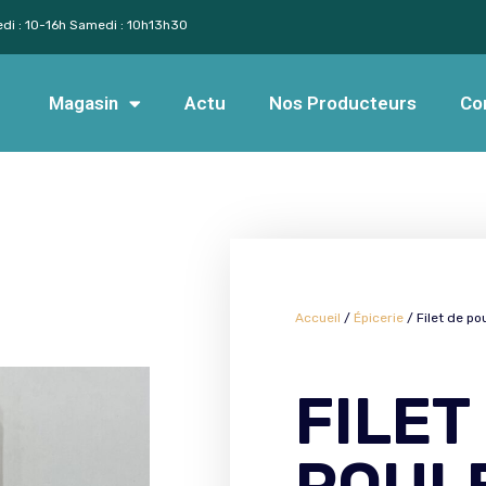
edi : 10-16h Samedi : 10h13h30
Magasin
Actu
Nos Producteurs
Co
Accueil
/
Épicerie
/ Filet de po
FILET