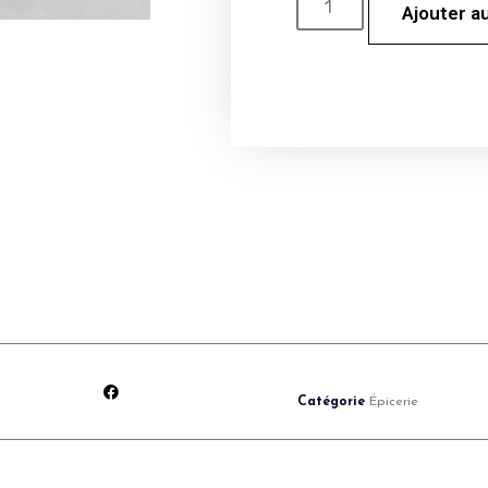
Ajouter a
Catégorie
Épicerie