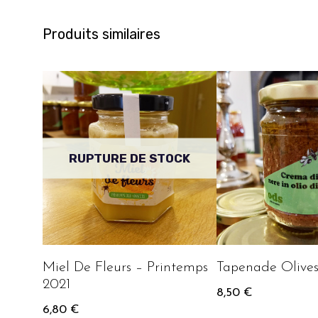
Produits similaires
RUPTURE DE STOCK
Miel De Fleurs – Printemps
Tapenade Olives
2021
8,50
€
6,80
€