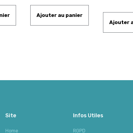
nier
Ajouter au panier
Ajouter 
Site
Infos Utiles
Home
RGPD