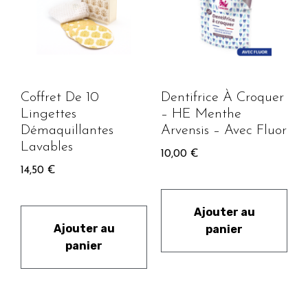
Coffret De 10
Dentifrice À Croquer
Lingettes
– HE Menthe
Démaquillantes
Arvensis – Avec Fluor
Lavables
10,00
€
14,50
€
Ajouter au
Ajouter au
panier
panier