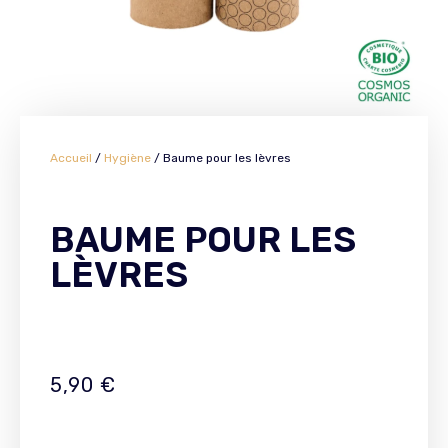
Accueil
/
Hygiène
/ Baume pour les lèvres
BAUME POUR LES
LÈVRES
5,90
€