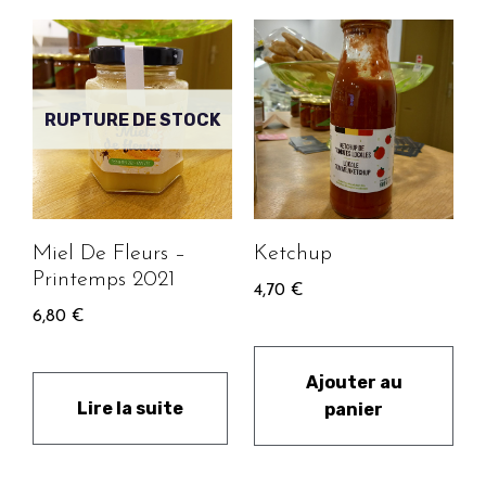
RUPTURE DE STOCK
Miel De Fleurs –
Ketchup
Printemps 2021
4,70
€
6,80
€
Ajouter au
Lire la suite
panier