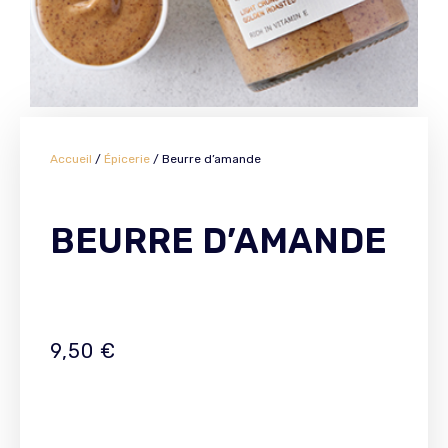
Accueil
/
Épicerie
/ Beurre d’amande
BEURRE D’AMANDE
9,50
€