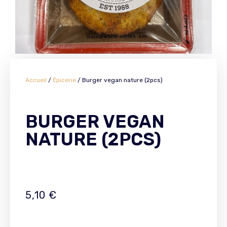
Accueil
/
Épicerie
/ Burger vegan nature (2pcs)
BURGER VEGAN
NATURE (2PCS)
5,10
€