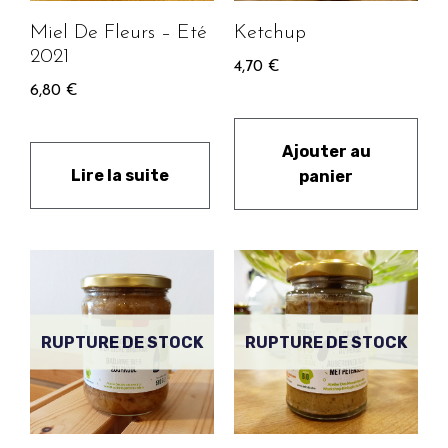
Miel De Fleurs – Eté
Ketchup
2021
4,70
€
6,80
€
Ajouter au
Lire la suite
panier
RUPTURE DE STOCK
RUPTURE DE STOCK