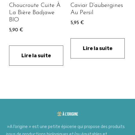
Choucroute Cuite À
Caviar D’aubergines
La Bière Badjawe
Au Persil
BIO
5,95
€
5,90
€
Lire la suite
Lire la suite
»A l’origine » est une petite épicerie qui propose des produits
issus de productions biologiques et/ou équitables et