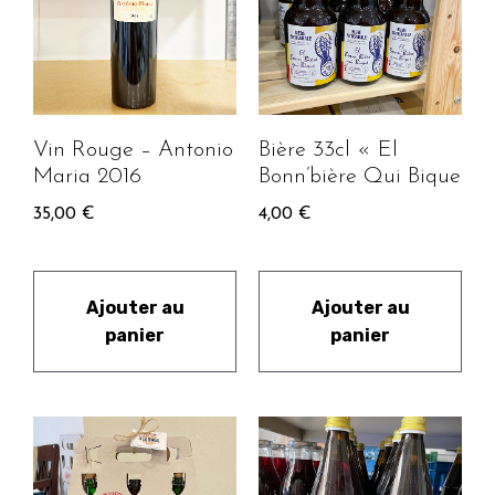
Vin Rouge – Antonio
Bière 33cl « El
Maria 2016
Bonn’bière Qui Bique
35,00
€
4,00
€
Ajouter au
Ajouter au
panier
panier