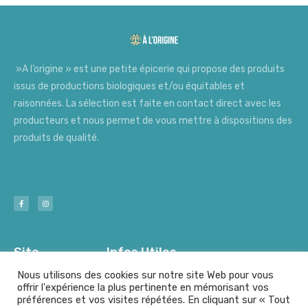
»A l’origine » est une petite épicerie qui propose des produits
issus de productions biologiques et/ou équitables et
raisonnées. La sélection est faite en contact direct avec les
producteurs et nous permet de vous mettre à dispositions des
produits de qualité.
Site
Infos Utiles
Nous utilisons des cookies sur notre site Web pour vous
offrir l'expérience la plus pertinente en mémorisant vos
préférences et vos visites répétées. En cliquant sur « Tout
Nos Producteurs
Mentions Légales