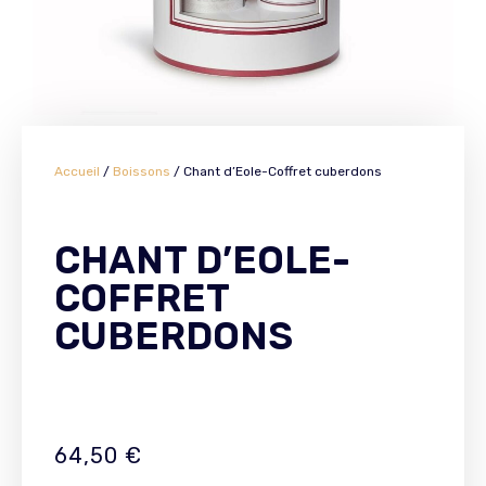
Accueil
/
Boissons
/ Chant d’Eole-Coffret cuberdons
CHANT D’EOLE-
COFFRET
CUBERDONS
64,50
€