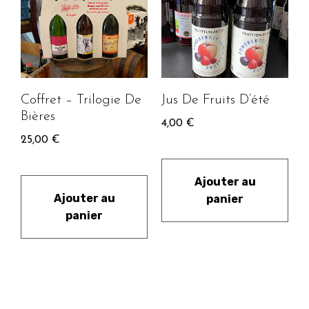
Coffret – Trilogie De
Jus De Fruits D’été
Bières
4,00
€
25,00
€
Ajouter au
Ajouter au
panier
panier