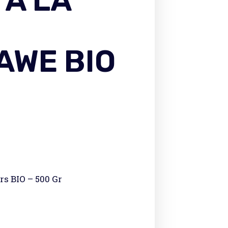
 À LA
AWE BIO
rs BIO – 500 Gr