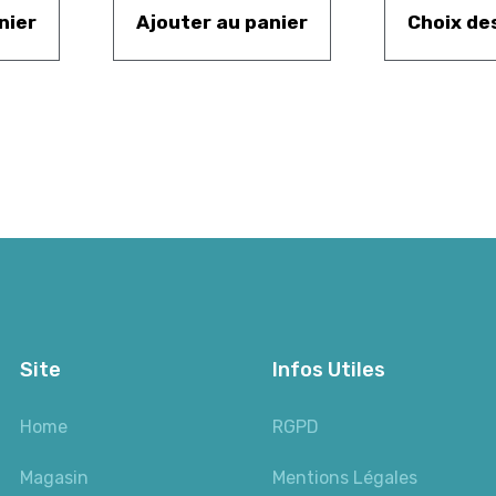
nier
Ajouter au panier
Choix de
Site
Infos Utiles
Home
RGPD
Magasin
Mentions Légales