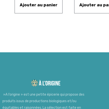
Ajouter au panier
Ajouter au pa
»A l’origine » est une petite épicerie qui propose des
produits issus de productions biologiques et/ou
équitables et raisonnées. La sélection est faite en