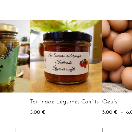
Tartinade Légumes Confits
Oeufs
5,00
€
3,00
€
–
6,