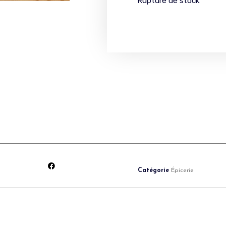
Rupture de stock
Catégorie
Épicerie