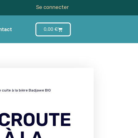
Se connecter
ntact
0,00
€
 cuite à la bière Badjawe BIO
CROUTE