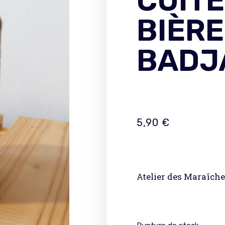
CUITE
BIÈRE
BADJ
5,90
€
Atelier des Maraîche