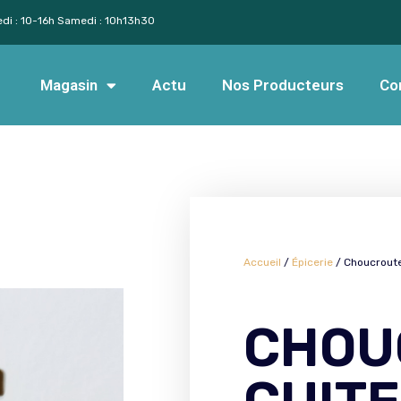
edi : 10-16h Samedi : 10h13h30
Magasin
Actu
Nos Producteurs
Co
Accueil
/
Épicerie
/ Choucroute
CHOU