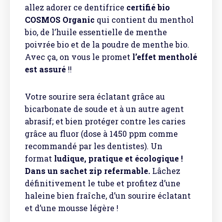
allez adorer ce dentifrice
certifié bio
COSMOS Organic
qui contient du menthol
bio, de l’huile essentielle de menthe
poivrée bio et de la poudre de menthe bio.
Avec ça, on vous le promet
l’effet mentholé
est assuré
!!
Votre sourire sera éclatant grâce au
bicarbonate de soude et à un autre agent
abrasif; et bien protéger contre les caries
grâce au fluor (dose à 1450 ppm comme
recommandé par les dentistes). Un
format
ludique, pratique et écologique !
Dans un sachet zip refermable.
Lâchez
définitivement le tube et profitez d’une
haleine bien fraîche, d’un sourire éclatant
et d’une mousse légère !