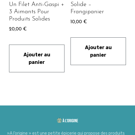
Un Filet Anti-Gaspi +
Solide –
3 Aimants Pour
Frangipanier
Produits Solides
10,00
€
20,00
€
Ajouter au
Ajouter au
panier
panier
»A l’origine » est une petite épicerie qui propose des produits