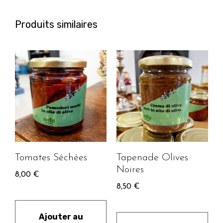
Produits similaires
Tomates Séchées
Tapenade Olives
Noires
8,00
€
8,50
€
Ajouter au