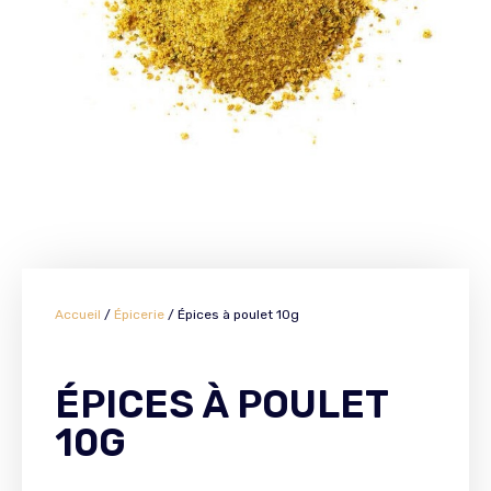
Accueil
/
Épicerie
/ Épices à poulet 10g
ÉPICES À POULET
10G