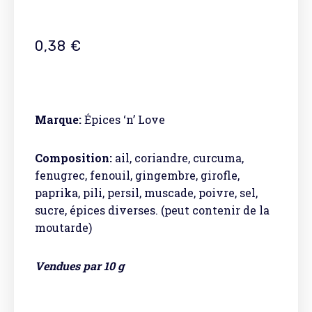
0,38
€
Marque:
Épices ‘n’ Love
Composition:
ail, coriandre, curcuma,
fenugrec, fenouil, gingembre, girofle,
paprika, pili, persil, muscade, poivre, sel,
sucre, épices diverses. (peut contenir de la
moutarde)
Vendues par 10 g