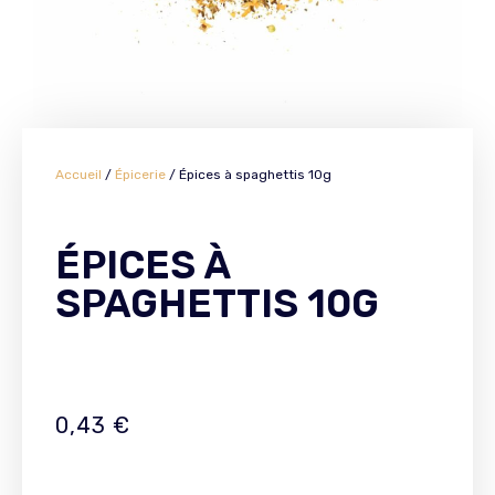
Accueil
/
Épicerie
/ Épices à spaghettis 10g
ÉPICES À
SPAGHETTIS 10G
0,43
€