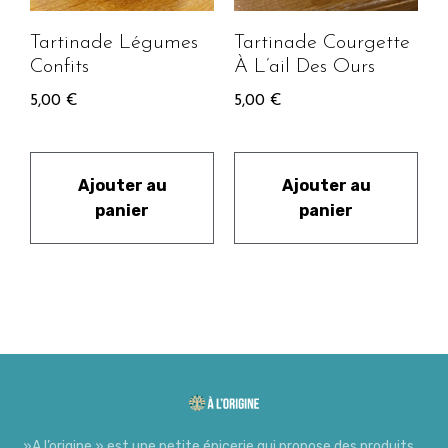
Tartinade Légumes
Tartinade Courgette
Confits
À L’ail Des Ours
5,00
€
5,00
€
Ajouter au
Ajouter au
panier
panier
»A l’origine » est une petite épicerie qui propose des produits