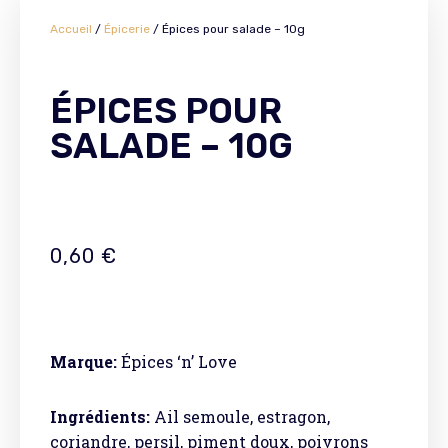
Accueil
/
Épicerie
/ Épices pour salade – 10g
ÉPICES POUR
SALADE – 10G
0,60
€
Marque:
Épices ‘n’ Love
Ingrédients:
Ail semoule, estragon,
coriandre, persil, piment doux, poivrons