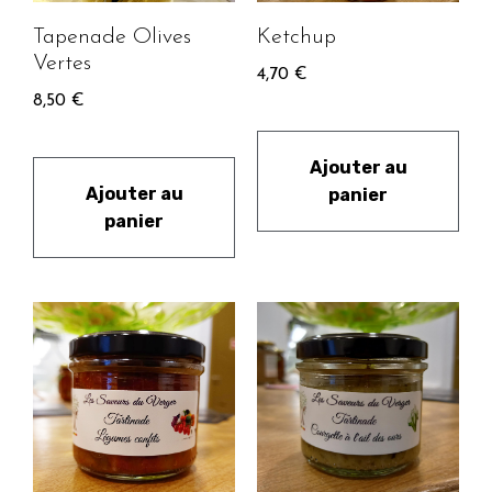
Tapenade Olives
Ketchup
Vertes
4,70
€
8,50
€
Ajouter au
Ajouter au
panier
panier