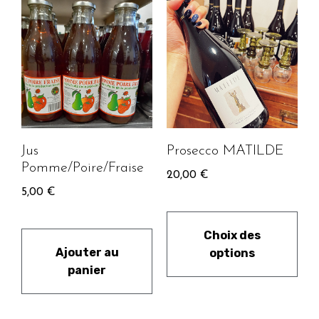
Jus
Prosecco MATILDE
Pomme/Poire/Fraise
20,00
€
5,00
€
Choix des
Ajouter au
options
panier