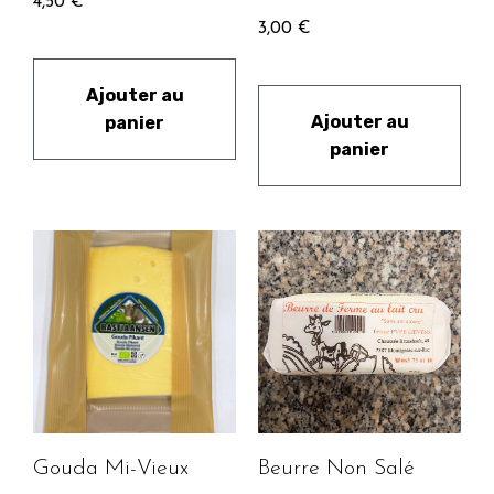
4,50
€
3,00
€
Ajouter au
Ajouter au
panier
panier
Gouda Mi-Vieux
Beurre Non Salé