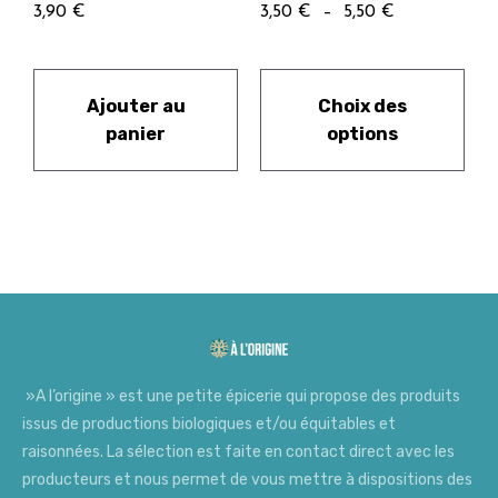
3,90
€
3,50
€
–
5,50
€
Ajouter au
Choix des
panier
options
»A l’origine » est une petite épicerie qui propose des produits
issus de productions biologiques et/ou équitables et
raisonnées. La sélection est faite en contact direct avec les
producteurs et nous permet de vous mettre à dispositions des