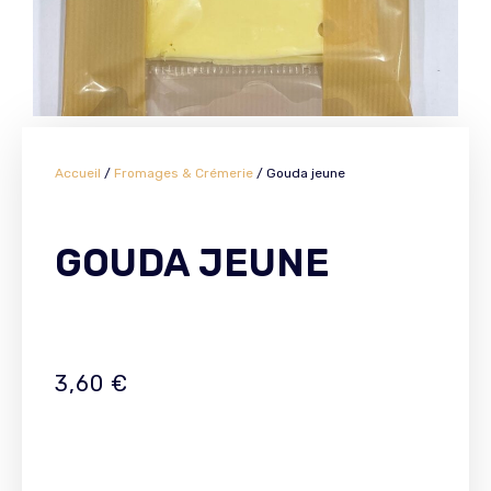
Accueil
/
Fromages & Crémerie
/ Gouda jeune
GOUDA JEUNE
3,60
€