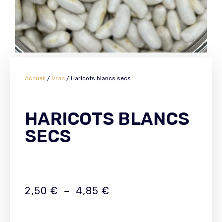
Accueil
/
Vrac
/ Haricots blancs secs
HARICOTS BLANCS
SECS
2,50
€
–
4,85
€