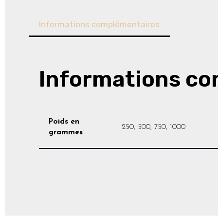
Informations complémentaires
Informations c
Poids en
250, 500, 750, 1000
grammes