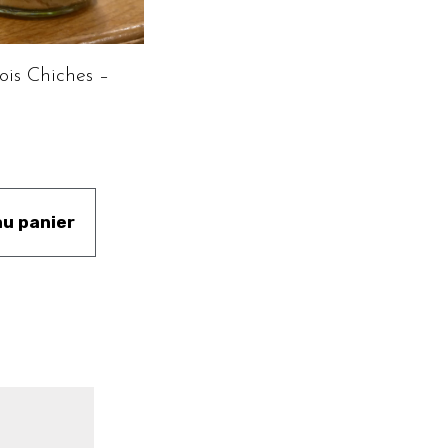
ois Chiches –
au panier