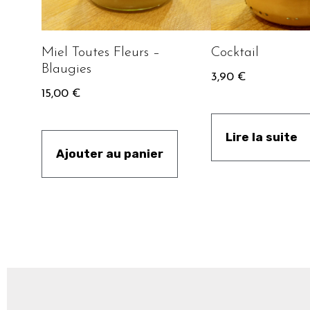
Miel Toutes Fleurs –
Cocktail
Blaugies
3,90
€
15,00
€
Lire la suite
Ajouter au panier