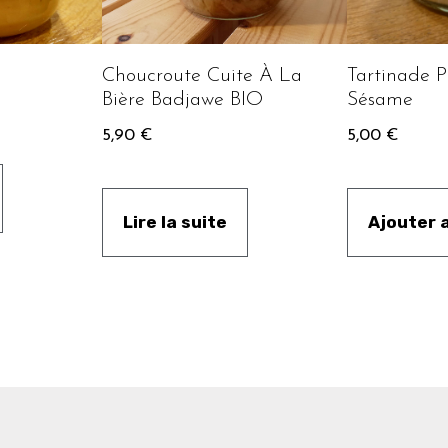
Choucroute Cuite À La
Tartinade P
Bière Badjawe BIO
Sésame
5,90
€
5,00
€
Lire la suite
Ajouter 