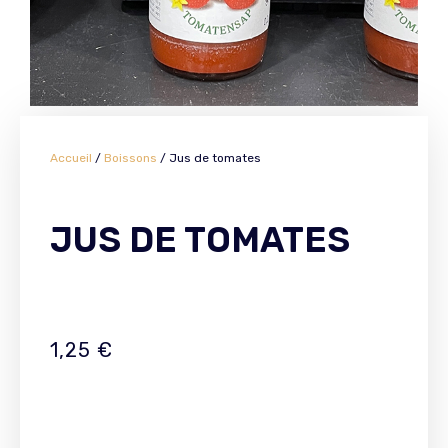
Accueil
/
Boissons
/ Jus de tomates
JUS DE TOMATES
1,25
€