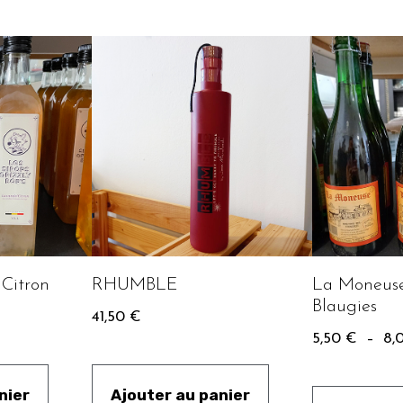
 Citron
RHUMBLE
La Moneuse
Blaugies
41,50
€
5,50
€
–
8,
nier
Ajouter au panier