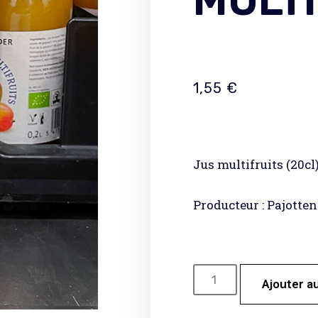
MULTI
1,55
€
Jus multifruits (20cl
Producteur : Pajotte
Ajouter a