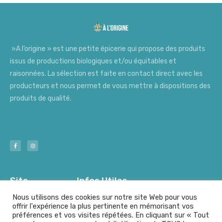
»A l’origine » est une petite épicerie qui propose des produits
issus de productions biologiques et/ou équitables et
raisonnées. La sélection est faite en contact direct avec les
producteurs et nous permet de vous mettre à dispositions des
produits de qualité.
Site
Infos Utiles
Nous utilisons des cookies sur notre site Web pour vous
offrir l'expérience la plus pertinente en mémorisant vos
préférences et vos visites répétées. En cliquant sur « Tout
Nos Producteurs
Mentions Légales