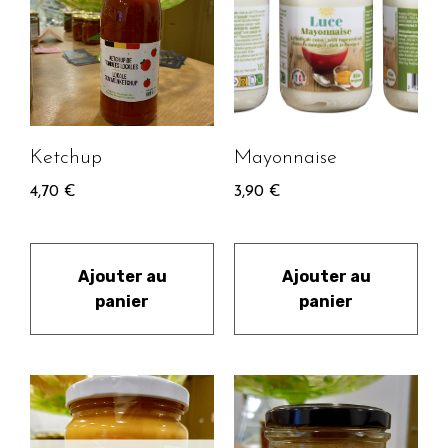
Ketchup
Mayonnaise
4,70
€
3,90
€
Ajouter au
Ajouter au
panier
panier