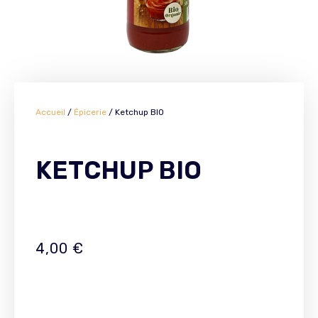
Accueil
/
Épicerie
/ Ketchup BIO
KETCHUP BIO
4,00
€