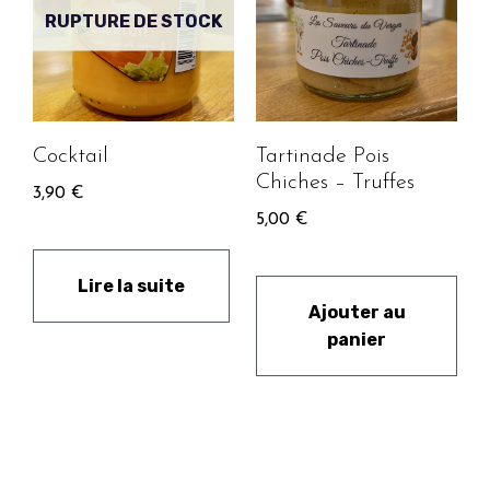
RUPTURE DE STOCK
Cocktail
Tartinade Pois
Chiches – Truffes
3,90
€
5,00
€
Lire la suite
Ajouter au
panier