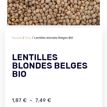
Accueil
/
Vrac
/ Lentilles blondes Belges BIO
LENTILLES
BLONDES BELGES
BIO
1,87
€
–
7,49
€