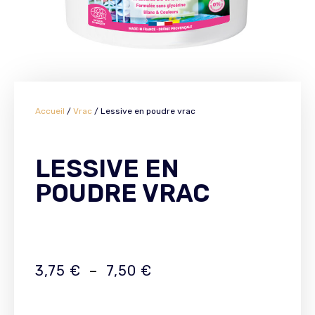
Accueil
/
Vrac
/ Lessive en poudre vrac
LESSIVE EN
POUDRE VRAC
3,75
€
–
7,50
€