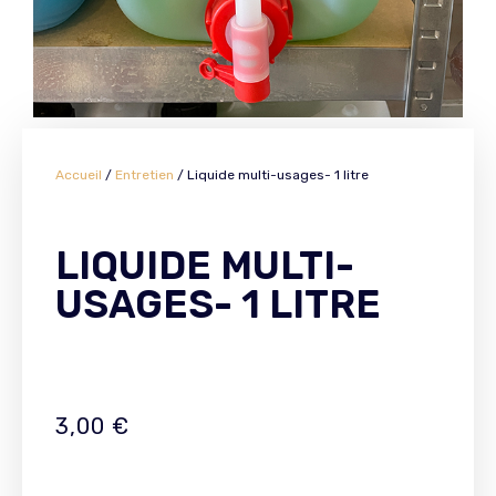
Accueil
/
Entretien
/ Liquide multi-usages- 1 litre
LIQUIDE MULTI-
USAGES- 1 LITRE
3,00
€