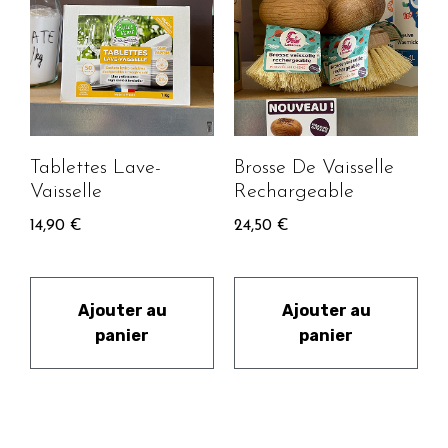
Tablettes Lave-
Brosse De Vaisselle
Vaisselle
Rechargeable
14,90
€
24,50
€
Ajouter au
Ajouter au
panier
panier