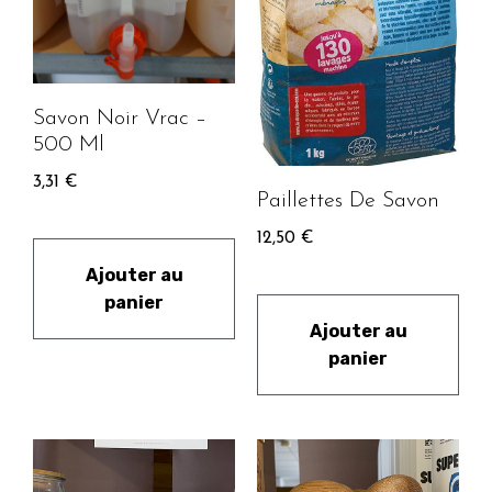
Savon Noir Vrac –
500 Ml
3,31
€
Paillettes De Savon
12,50
€
Ajouter au
panier
Ajouter au
panier