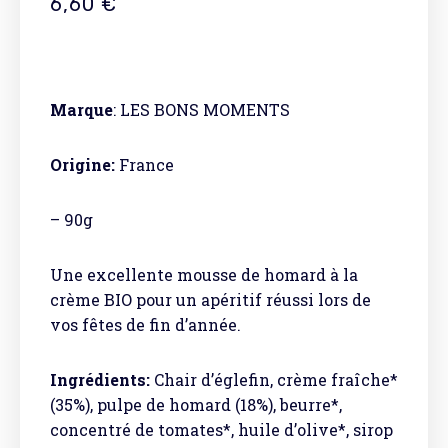
6,60
€
Marque
:
LES BONS MOMENTS
Origine:
France
– 90g
Une excellente mousse de homard à la
crème BIO pour un apéritif réussi lors de
vos fêtes de fin d’année.
Ingrédients:
Chair d’églefin, crème fraîche*
(35%), pulpe de homard (18%), beurre*,
concentré de tomates*, huile d’olive*, sirop