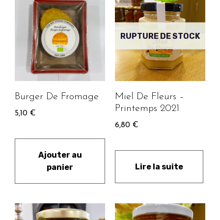
RUPTURE DE STOCK
Burger De Fromage
Miel De Fleurs –
Printemps 2021
5,10
€
6,80
€
Ajouter au
Lire la suite
panier