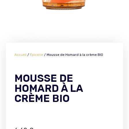
Accueil
/
Épicerie
/ Mousse de Homard à la crème BIO
MOUSSE DE
HOMARD À LA
CRÈME BIO