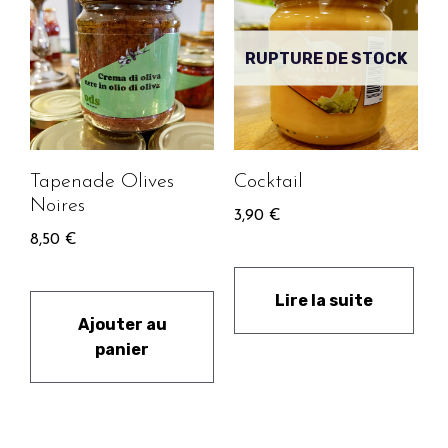
RUPTURE DE STOCK
Tapenade Olives
Cocktail
Noires
3,90
€
8,50
€
Lire la suite
Ajouter au
panier