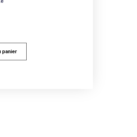
ne
u panier