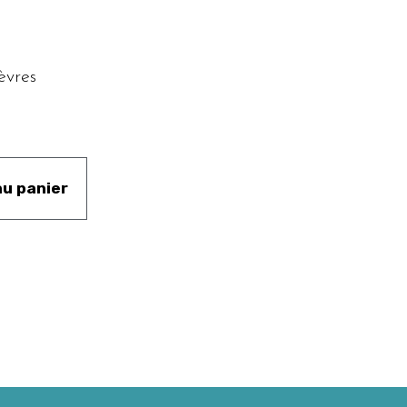
vres
au panier