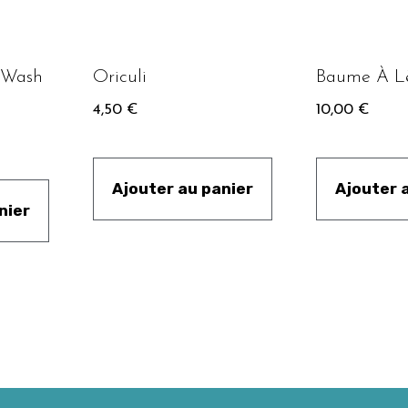
 Wash
Oriculi
Baume À Lè
4,50
€
10,00
€
Ajouter au panier
Ajouter 
nier