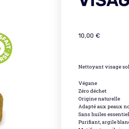
VISA
10,00
€
Nettoyant visage so
Végane
Zéro déchet
Origine naturelle
Adapté aux peaux n
Sans huiles essentiel
Purifiant, argile bla