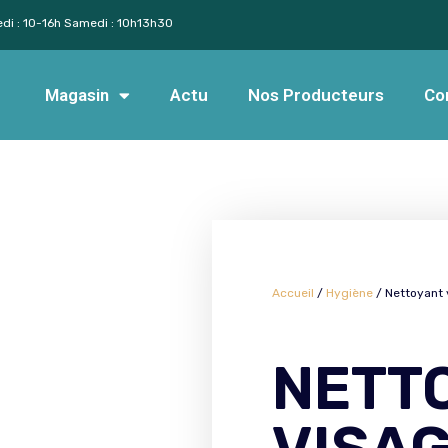
edi : 10-16h Samedi : 10h13h30
Magasin
Actu
Nos Producteurs
Co
Accueil
/
Hygiène
/ Nettoyant 
NETT