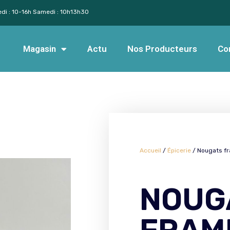
edi : 10-16h Samedi : 10h13h30
Magasin
Actu
Nos Producteurs
Co
Accueil
/
Épicerie
/ Nougats f
NOUG