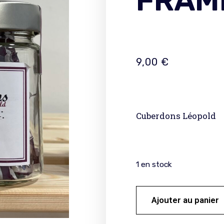
FRAM
9,00
€
Cuberdons Léopold
1 en stock
Ajouter au panier