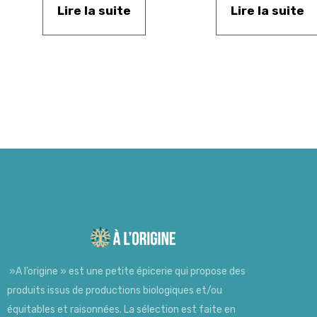
Lire la suite
Lire la suite
»A l’origine » est une petite épicerie qui propose des
produits issus de productions biologiques et/ou
équitables et raisonnées. La sélection est faite en