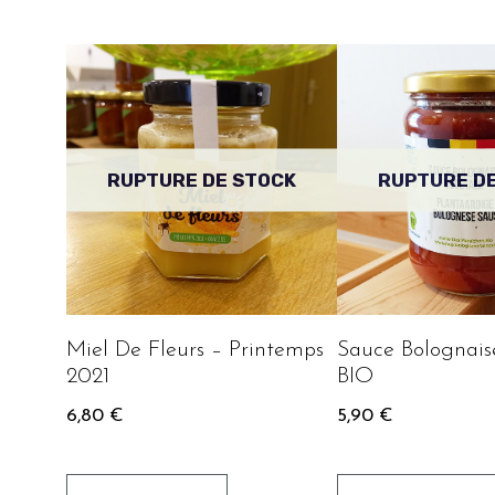
RUPTURE DE STOCK
RUPTURE D
Miel De Fleurs – Printemps
Sauce Bolognais
2021
BIO
6,80
€
5,90
€