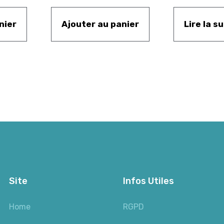
nier
Ajouter au panier
Lire la su
Site
Infos Utiles
Home
RGPD