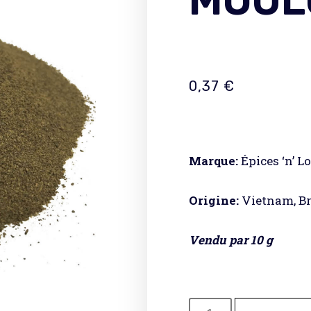
MOUL
0,37
€
Marque:
Épices ‘n’ L
Origine:
Vietnam, Br
Vendu par 10 g