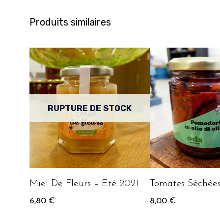
Produits similaires
RUPTURE DE STOCK
Miel De Fleurs – Eté 2021
Tomates Séchée
6,80
€
8,00
€