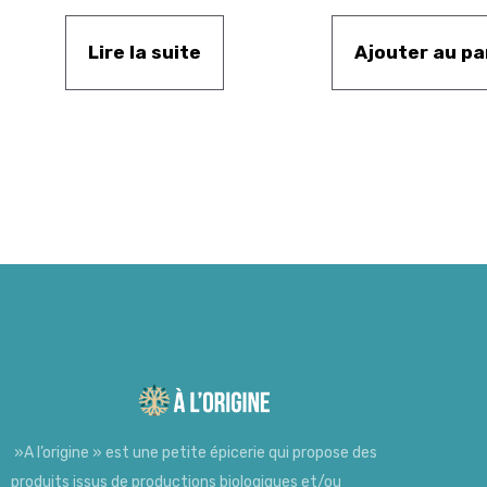
Lire la suite
Ajouter au pa
»A l’origine » est une petite épicerie qui propose des
produits issus de productions biologiques et/ou