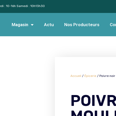
edi : 10-16h Samedi : 10h13h30
Magasin
Actu
Nos Producteurs
Co
Accueil
/
Épicerie
/ Poivre noi
POIVR