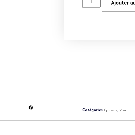
Ajouter a
Catégories
Épicerie
,
Vrac