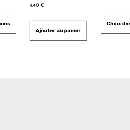
4,40
€
ions
Choix de
Ajouter au panier