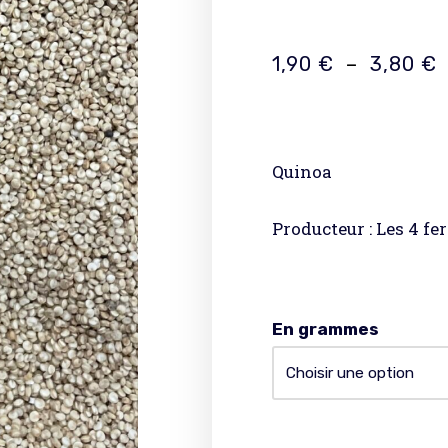
1,90
€
–
3,80
€
Quinoa
Producteur : Les 4 fe
En grammes