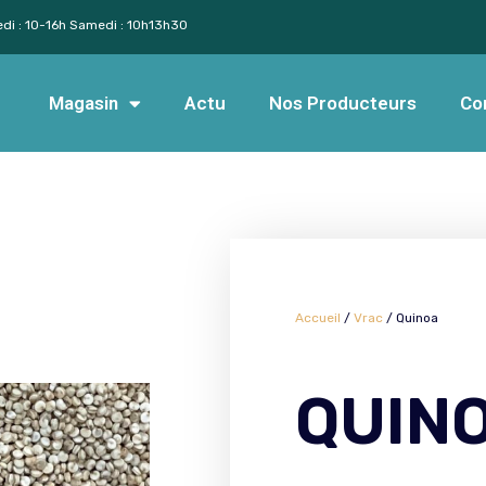
edi : 10-16h Samedi : 10h13h30
Magasin
Actu
Nos Producteurs
Co
Accueil
/
Vrac
/ Quinoa
QUIN