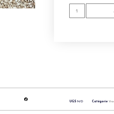
UGS
N/D
Catégorie
Vra