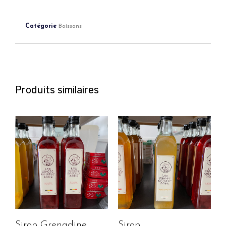
Catégorie
Boissons
Produits similaires
Sirop Grenadine
Sirop