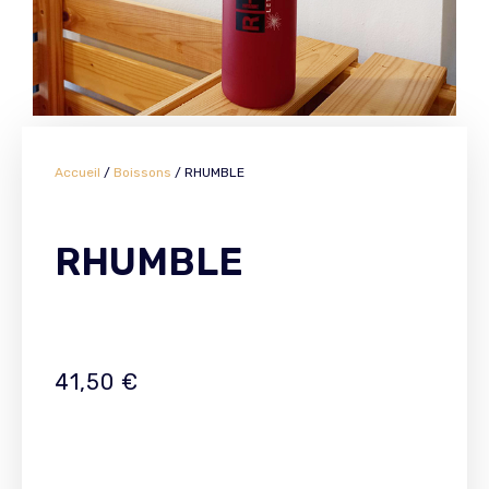
Accueil
/
Boissons
/ RHUMBLE
RHUMBLE
41,50
€