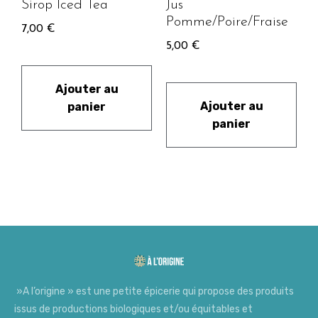
Sirop Iced Tea
Jus
Pomme/Poire/Fraise
7,00
€
5,00
€
Ajouter au
Ajouter au
panier
panier
»A l’origine » est une petite épicerie qui propose des produits
issus de productions biologiques et/ou équitables et