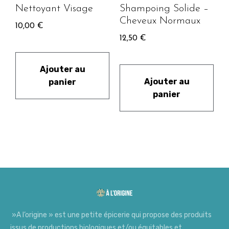
Nettoyant Visage
Shampoing Solide –
Cheveux Normaux
10,00
€
12,50
€
Ajouter au
Ajouter au
panier
panier
»A l’origine » est une petite épicerie qui propose des produits
issus de productions biologiques et/ou équitables et