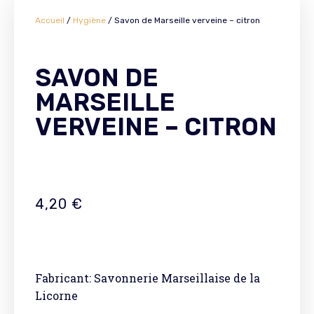
Accueil
/
Hygiène
/ Savon de Marseille verveine – citron
SAVON DE
MARSEILLE
VERVEINE – CITRON
4,20
€
Fabricant: Savonnerie Marseillaise de la
Licorne