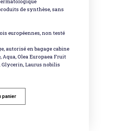
 dermatologique
produits de synthèse, sans
is européennes, non testé
ge, autorisé en bagage cabine
, Aqua, Olea Europaea Fruit
 Glycerin, Laurus nobilis
u panier