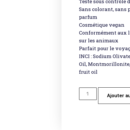
Testé sous contrôle
Sans colorant, sans 
parfum
Cosmétique vegan
Conformément aux lo
sur les animaux
Parfait pour le voya
INCI : Sodium Olivate
Oil, Montmorillonite,
fruit oil
Ajouter a