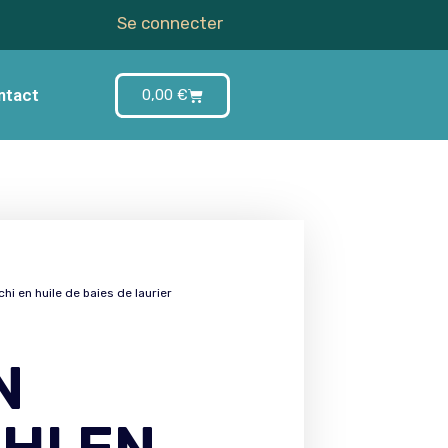
Se connecter
ntact
0,00
€
hi en huile de baies de laurier
N