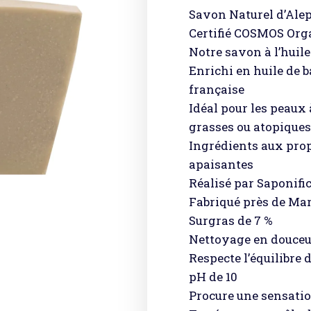
Savon Naturel d’Alep
Certifié COSMOS Org
Notre savon à l’huile
Enrichi en huile de ba
française
Idéal pour les peaux 
grasses ou atopiques
Ingrédients aux prop
apaisantes
Réalisé par Saponific
Fabriqué près de Mar
Surgras de 7 %
Nettoyage en douceu
Respecte l’équilibre 
pH de 10
Procure une sensatio