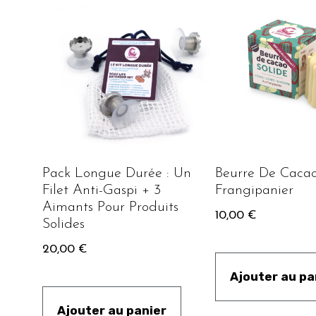
Pack Longue Durée : Un
Beurre De Cacao
Filet Anti-Gaspi + 3
Frangipanier
Aimants Pour Produits
10,00
€
Solides
20,00
€
Ajouter au pa
Ajouter au panier