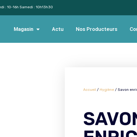
edi : 10-16h Samedi : 10h13h30
Magasin
Actu
Nos Producteurs
Co
Accueil
/
Hygiène
/ Savon enric
SAVO