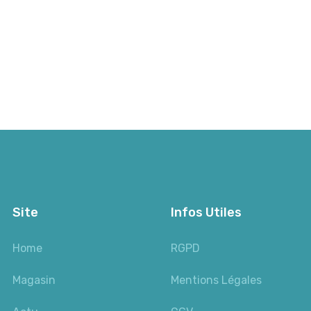
Site
Infos Utiles
Home
RGPD
Magasin
Mentions Légales