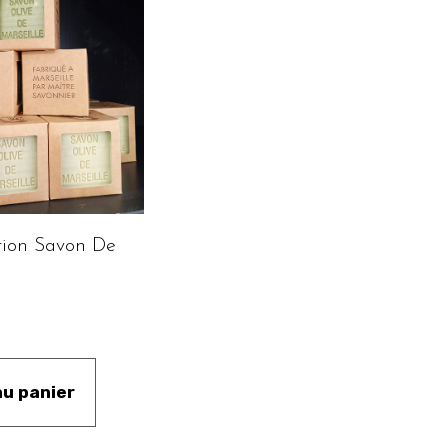
tion Savon De
au panier