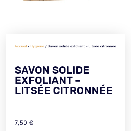
Accueil
/
Hygiène
/ Savon solide exfoliant – Litsée citronnée
SAVON SOLIDE
EXFOLIANT –
LITSÉE CITRONNÉE
7,50
€