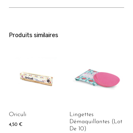
Produits similaires
Oriculi
Lingettes
Démaquillantes (Lot
4,50
€
De 10)