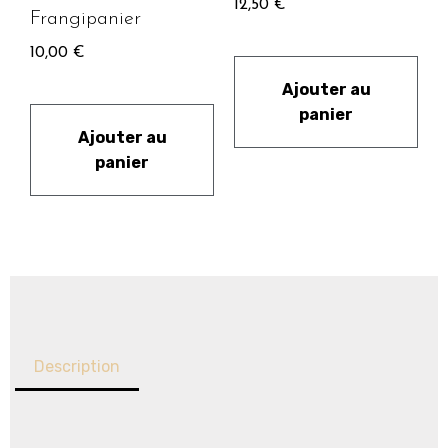
12,50
€
Frangipanier
10,00
€
Ajouter au
panier
Ajouter au
panier
Description