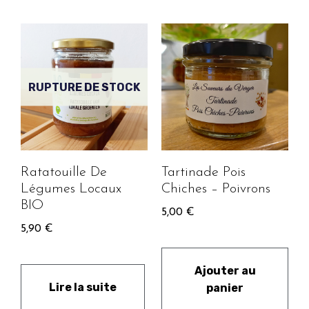
RUPTURE DE STOCK
Ratatouille De
Tartinade Pois
Légumes Locaux
Chiches – Poivrons
BIO
5,00
€
5,90
€
Ajouter au
Lire la suite
panier