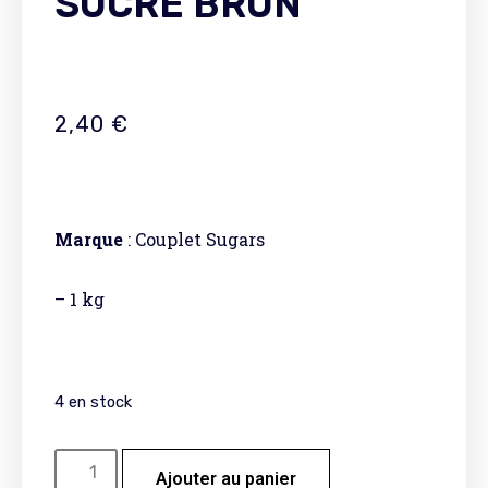
SUCRE BRUN
2,40
€
Marque
: Couplet Sugars
– 1 kg
4 en stock
Ajouter au panier