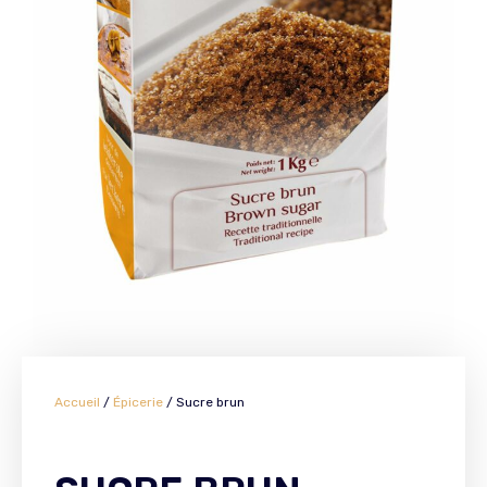
Accueil
/
Épicerie
/ Sucre brun