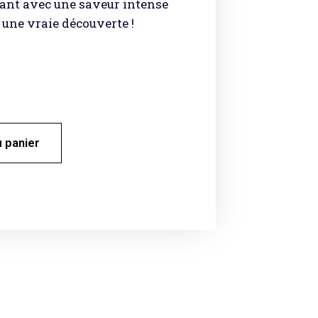
uant avec une saveur intense
 une vraie découverte !
u panier