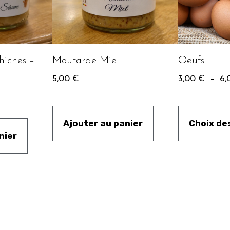
hiches –
Moutarde Miel
Oeufs
5,00
€
3,00
€
–
6,
Ajouter au panier
Choix de
nier