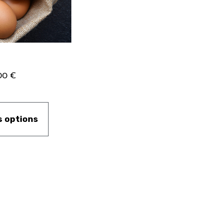
00
€
s options