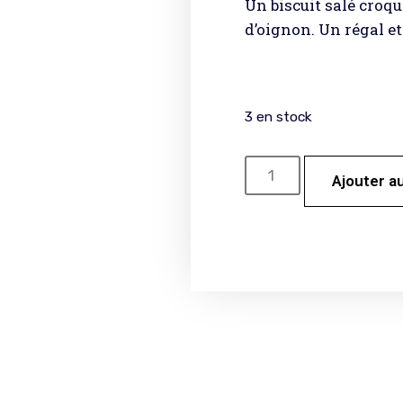
Un biscuit salé croq
d’oignon. Un régal et
3 en stock
Ajouter a