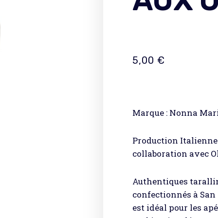
AUX 
5,00
€
Marque : Nonna Mar
Production Italienne
collaboration avec Ol
Authentiques taralli
confectionnés à San S
est idéal pour les apé