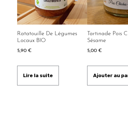
Ratatouille De Légumes
Tartinade Pois C
Locaux BIO
Sésame
5,90
€
5,00
€
Lire la suite
Ajouter au pa