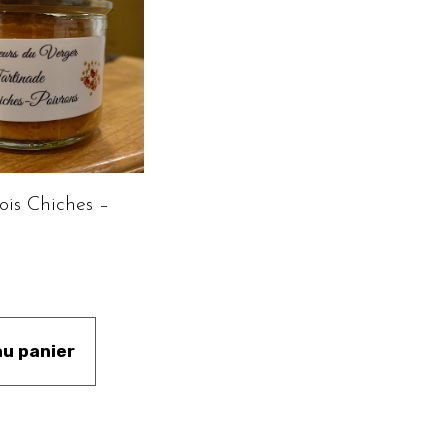
ois Chiches –
au panier