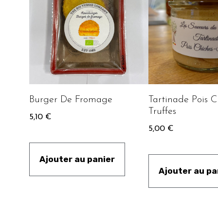
Burger De Fromage
Tartinade Pois C
Truffes
5,10
€
5,00
€
Ajouter au panier
Ajouter au pa