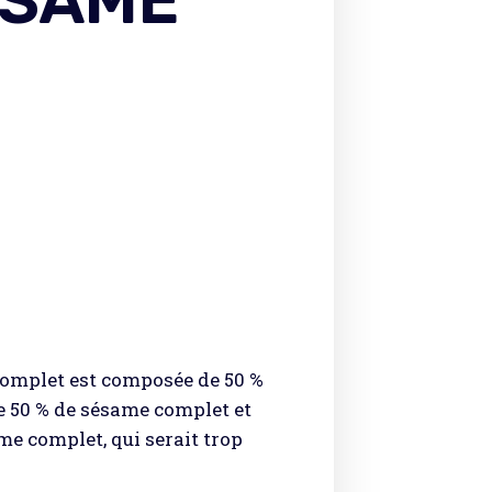
ÉSAME
complet est composée de 50 %
e 50 % de sésame complet et
me complet, qui serait trop