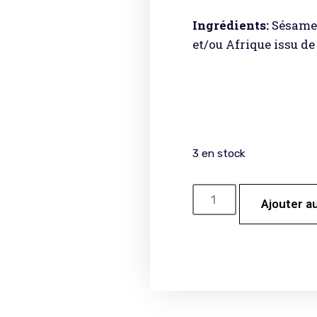
Ingrédients:
Sésame 
et/ou Afrique issu de
3 en stock
Ajouter a