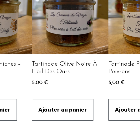
hiches –
Tartinade Olive Noire À
Tartinade P
L’ail Des Ours
Poivrons
5,00
€
5,00
€
nier
Ajouter au panier
Ajouter 