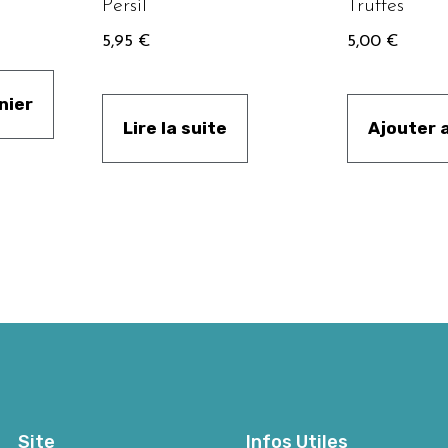
Persil
Truffes
5,95
€
5,00
€
nier
Lire la suite
Ajouter 
Site
Infos Utiles