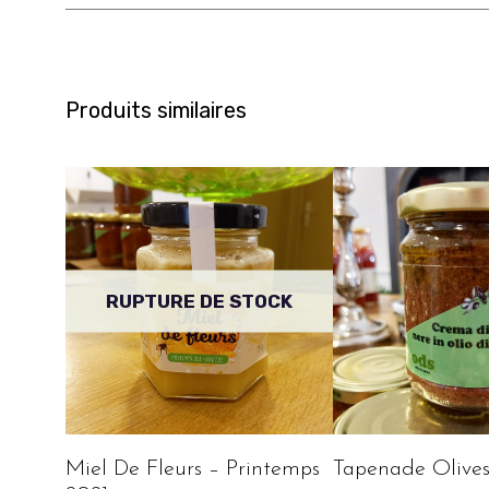
Produits similaires
RUPTURE DE STOCK
Miel De Fleurs – Printemps
Tapenade Olives