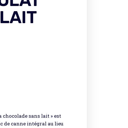
OLAT
LAIT
a chocolade sans lait » est
c de canne intégral au lieu