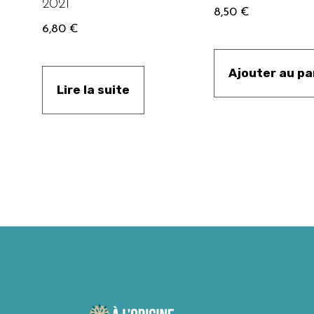
2021
8,50
€
6,80
€
Ajouter au pa
Lire la suite