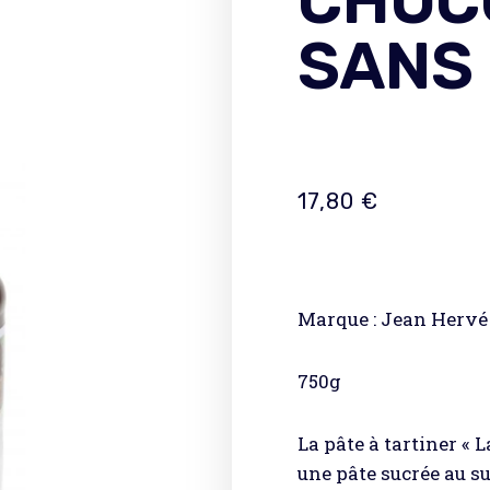
CHOC
SANS 
17,80
€
Marque : Jean Hervé
750g
La pâte à tartiner « L
une pâte sucrée au su