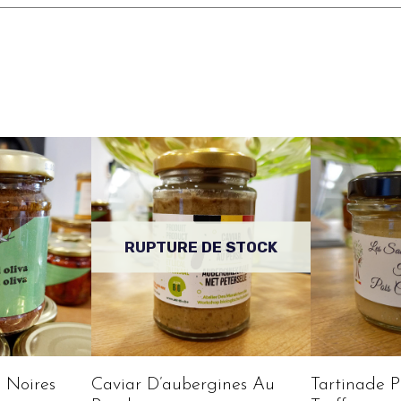
RUPTURE DE STOCK
 Noires
Caviar D’aubergines Au
Tartinade P