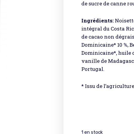
de sucre de canne ro
Ingrédients:
Noisett
intégral du Costa Ri
de cacao non dégrai
Dominicaine* 10 %, B
Dominicaine*, huile d
vanille de Madagasca
Portugal.
* Issu de l’agricultur
1 en stock