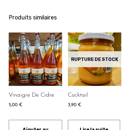
Produits similaires
RUPTURE DE STOCK
Vinaigre De Cidre
Cocktail
5,00
€
3,90
€
Ajouter au
Lire la suite