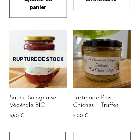
panier
RUPTURE DE STOCK
Sauce Bolognaise
Tartinade Pois
Végétale BIO
Chiches – Truffes
5,90
€
5,00
€