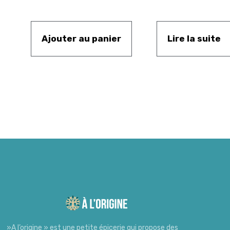
Ajouter au panier
Lire la suite
»A l’origine » est une petite épicerie qui propose des