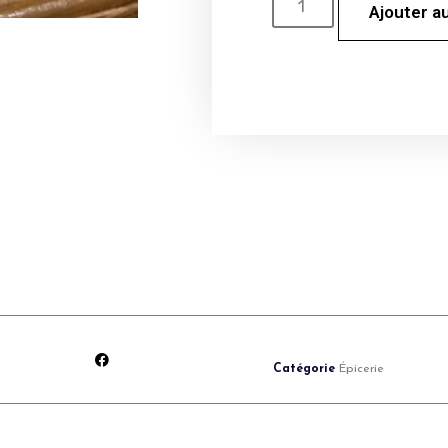
Ajouter a
Catégorie
Épicerie