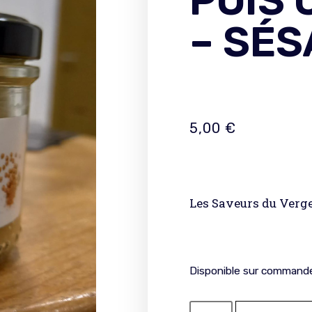
POIS 
– SÉ
5,00
€
Les Saveurs du Verge
Disponible sur command