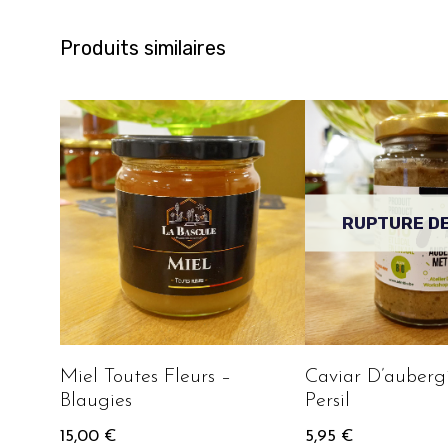
Produits similaires
RUPTURE D
Miel Toutes Fleurs –
Caviar D’auberg
Blaugies
Persil
15,00
€
5,95
€