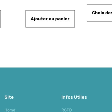
Choix de
Ajouter au panier
Site
Infos Utiles
Home
RGPD