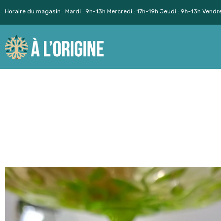
Horaire du magasin : Mardi : 9h-13h Mercredi : 17h-19h Jeudi : 9h-13h Vendr
Aller
au
contenu