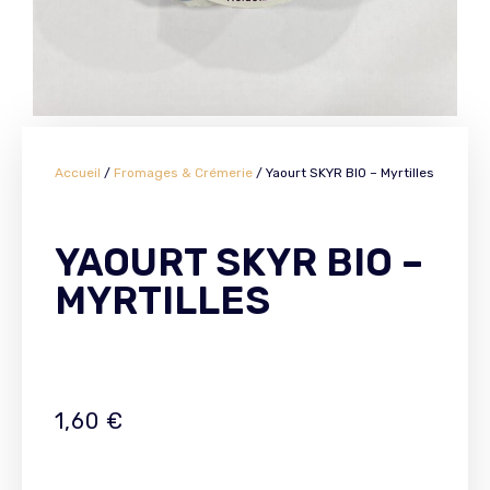
Accueil
/
Fromages & Crémerie
/ Yaourt SKYR BIO – Myrtilles
YAOURT SKYR BIO –
MYRTILLES
1,60
€