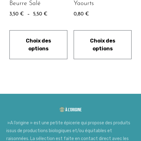
Beurre Salé
Yaourts
3,50
€
–
5,50
€
0,80
€
Choix des
Choix des
options
options
»A l’origine » est une petite épicerie qui propose des produits
issus de productions biologiques et/ou équitables et
raisonnées. La sélection est faite en contact direct avec les