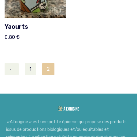
Yaourts
0,80
€
←
1
2
»A l’origine » est une petite épicerie qui propose des produits
issus de productions biologiques et/ou équitables et