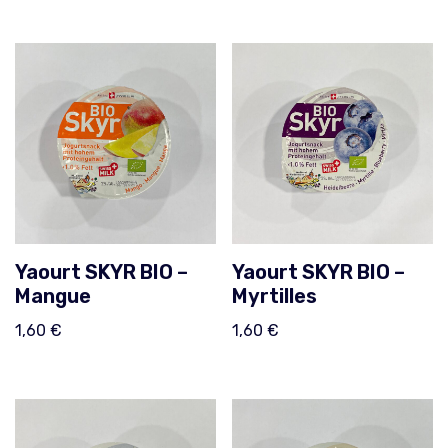
Yaourt SKYR BIO –
Yaourt SKYR BIO –
Mangue
Myrtilles
1,60
€
1,60
€