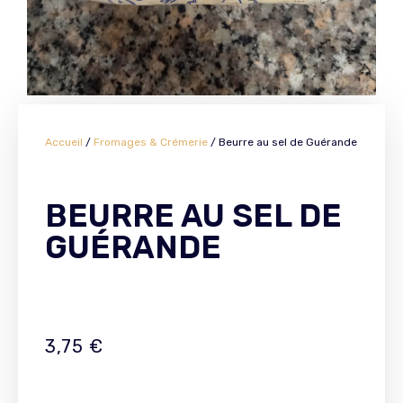
Accueil
/
Fromages & Crémerie
/ Beurre au sel de Guérande
BEURRE AU SEL DE
GUÉRANDE
3,75
€