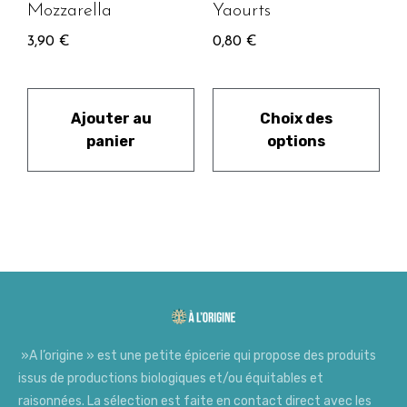
Mozzarella
Yaourts
3,90
€
0,80
€
Ajouter au
Choix des
panier
options
»A l’origine » est une petite épicerie qui propose des produits
issus de productions biologiques et/ou équitables et
raisonnées. La sélection est faite en contact direct avec les