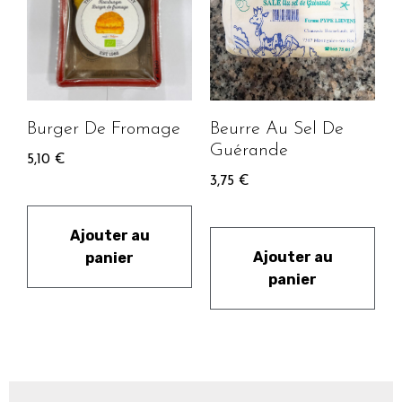
Burger De Fromage
Beurre Au Sel De
Guérande
5,10
€
3,75
€
Ajouter au
Ajouter au
panier
panier