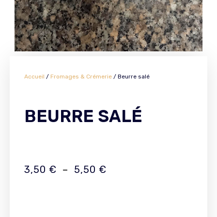
Accueil
/
Fromages & Crémerie
/ Beurre salé
BEURRE SALÉ
3,50
€
–
5,50
€