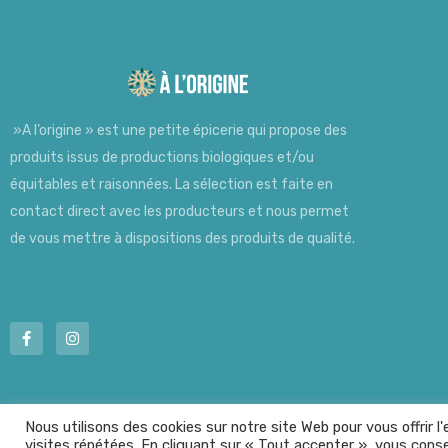
»A l’origine » est une petite épicerie qui propose des
produits issus de productions biologiques et/ou
équitables et raisonnées. La sélection est faite en
contact direct avec les producteurs et nous permet
de vous mettre à dispositions des produits de qualité.
Nous utilisons des cookies sur notre site Web pour vous offrir 
visites répétées. En cliquant sur « Tout accepter », vous conse