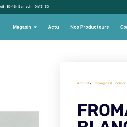
edi : 10-16h Samedi : 10h13h30
Magasin
Actu
Nos Producteurs
Co
Accueil
/
Fromages & Crémeri
FROM