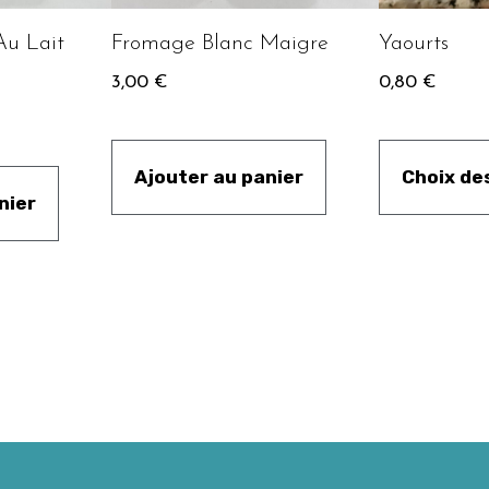
Au Lait
Fromage Blanc Maigre
Yaourts
3,00
€
0,80
€
Ajouter au panier
Choix de
nier