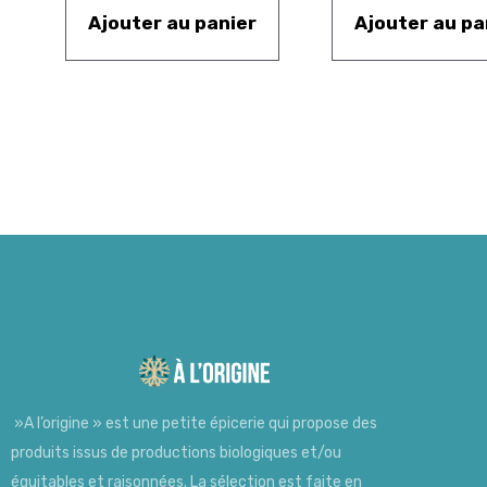
Ajouter au panier
Ajouter au pa
»A l’origine » est une petite épicerie qui propose des
produits issus de productions biologiques et/ou
équitables et raisonnées. La sélection est faite en