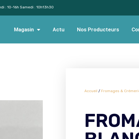
edi : 10-16h Samedi : 10h13h30
Magasin
Actu
Nos Producteurs
Co
Accueil
/
Fromages & Crémeri
FROM