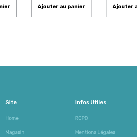
nier
Ajouter au panier
Ajouter 
Site
Infos Utiles
Home
RGPD
Magasin
Mentions Légales