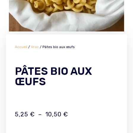
Accueil
/
Vrac
/ Pâtes bio aux œufs
PÂTES BIO AUX
ŒUFS
5,25
€
–
10,50
€