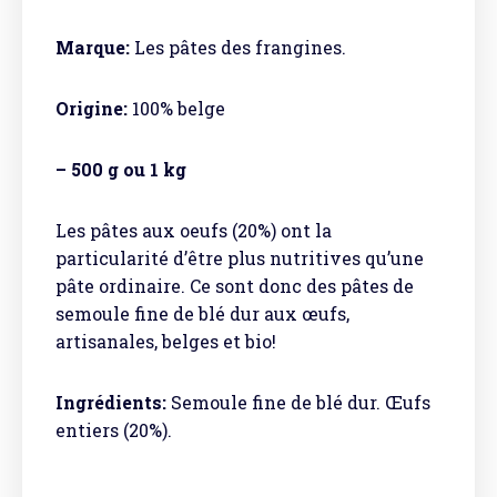
Marque:
Les pâtes des frangines.
Origine:
100% belge
– 500 g ou 1 kg
Les pâtes aux oeufs (20%) ont la
particularité d’être plus nutritives qu’une
pâte ordinaire. Ce sont donc des pâtes de
semoule fine de blé dur aux œufs,
artisanales, belges et bio!
Ingrédients:
Semoule fine de blé dur. Œufs
entiers (20%).