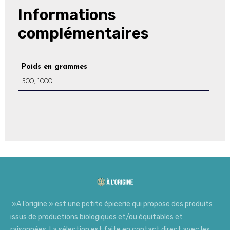
Informations
complémentaires
Poids en grammes
500, 1000
»A l’origine » est une petite épicerie qui propose des produits
issus de productions biologiques et/ou équitables et
raisonnées. La sélection est faite en contact direct avec les