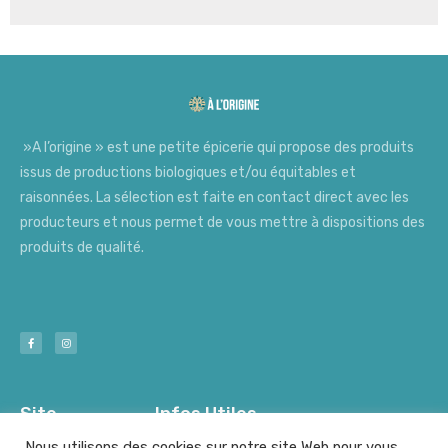
»A l’origine » est une petite épicerie qui propose des produits
issus de productions biologiques et/ou équitables et
raisonnées. La sélection est faite en contact direct avec les
producteurs et nous permet de vous mettre à dispositions des
produits de qualité.
Site
Infos Utiles
Nous utilisons des cookies sur notre site Web pour vous