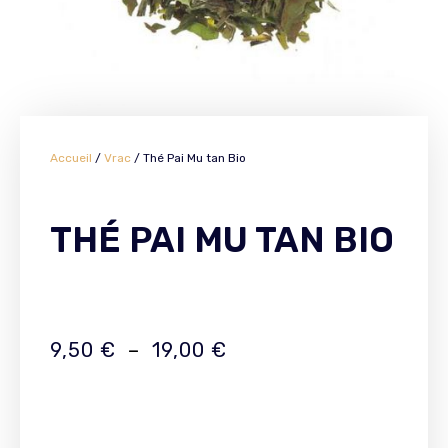
Accueil
/
Vrac
/ Thé Pai Mu tan Bio
THÉ PAI MU TAN BIO
9,50
€
–
19,00
€