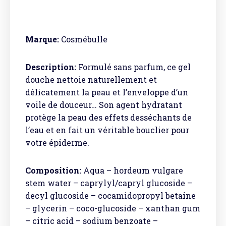
Marque:
Cosmébulle
Description:
Formulé sans parfum, ce gel
douche nettoie naturellement et
délicatement la peau et l’enveloppe d’un
voile de douceur… Son agent hydratant
protège la peau des effets desséchants de
l’eau et en fait un véritable bouclier pour
votre épiderme.
Composition:
Aqua – hordeum vulgare
stem water – caprylyl/capryl glucoside –
decyl glucoside – cocamidopropyl betaine
– glycerin – coco-glucoside – xanthan gum
– citric acid – sodium benzoate –