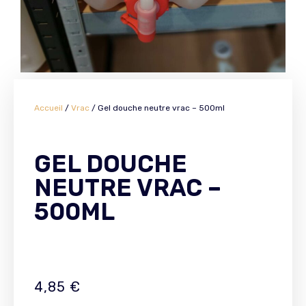
Accueil
/
Vrac
/ Gel douche neutre vrac – 500ml
GEL DOUCHE
NEUTRE VRAC –
500ML
4,85
€